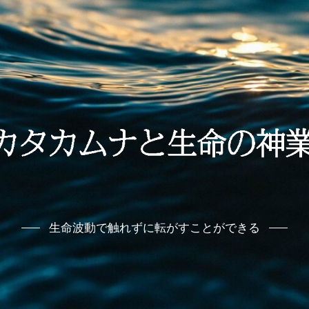
生命波動で触れずに転がすことができる