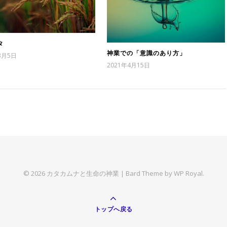
タ
神業での「意識のあり方」
3月5日
2021年4月15日
© 2026 カタカムナと生命の神業 |
Bard Theme by
WP Royal
.
トップへ戻る