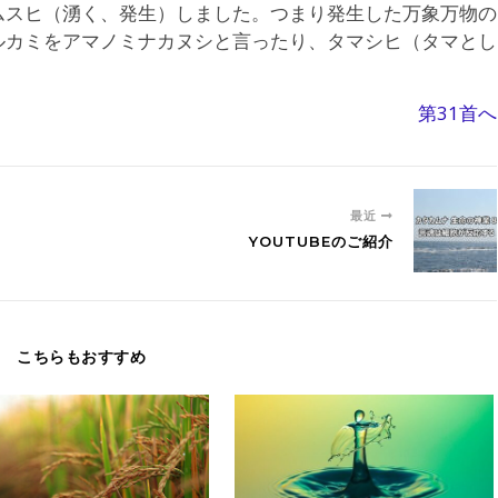
ムスヒ（湧く、発生）しました。つまり発生した万象万物の
ルカミをアマノミナカヌシと言ったり、タマシヒ（タマとし
。
第31首へ
最近
YOUTUBEのご紹介
こちらもおすすめ