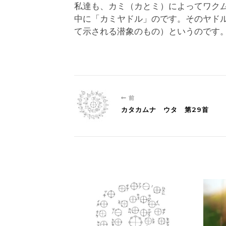
私達も、カミ（カとミ）によってワク
中に「カミヤドル」のです。そのヤド
て示される潜象のもの）というのです
前
カタカムナ ウタ 第29首