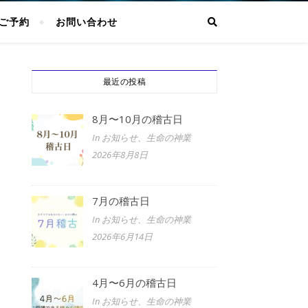
ご予約
お問い合わせ
最近の投稿
8月〜10月の稽古日
In お知らせ、生命の神業
2026年8月8日
7月の稽古日
In お知らせ、生命の神業
2026年6月14日
4月〜6月の稽古日
In お知らせ、生命の神業