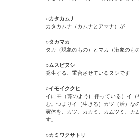
○カタカムナ
カタカムナ（カムナとアマナ）が
○タカマカ
タカ（現象のもの）とマカ（潜象のも
○ムスビヌシ
発生する、重合させているヌシです
○イモイククヒ
イにモ（藻のように伴っている）イ（
む。つまりイ（生きる）カツ（活）な
実体を、カツ、カカミ、カムツミ、カ
す。
○カミワクサトリ