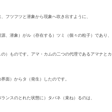
は、フツフツと潜象から現象へ吹き出すように、
根源、潜象）がル（存在する）ツミ（個々の粒子）であり、
しの）ものです。アマ・カムの二つの代理であるアマナとカ
の界面）からタ（発生）したのです。
バランスのとれた状態に）タバネ（束ね）るのは、