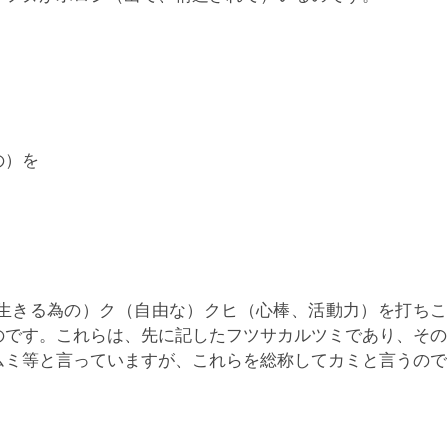
の）を
生きる為の）ク（自由な）クヒ（心棒、活動力）を打ちこ
のです。これらは、先に記したフツサカルツミであり、その
ムミ等と言っていますが、これらを総称してカミと言うので