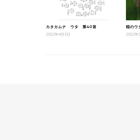
カタカムナ ウタ 第40首
稲のウ
2022年4月3日
2022年