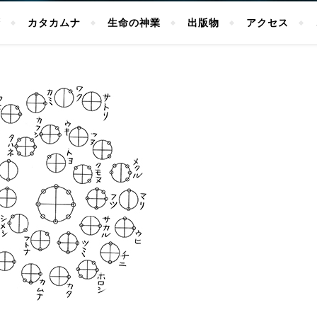
拶
カタカムナ
生命の神業
出版物
アクセス