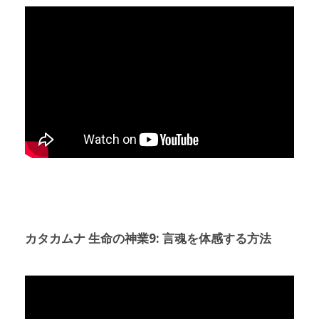
カタカムナ 生命の神業9: 言魂を体感する方法