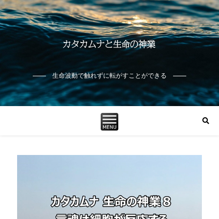
生命波動で触れずに転がすことができる