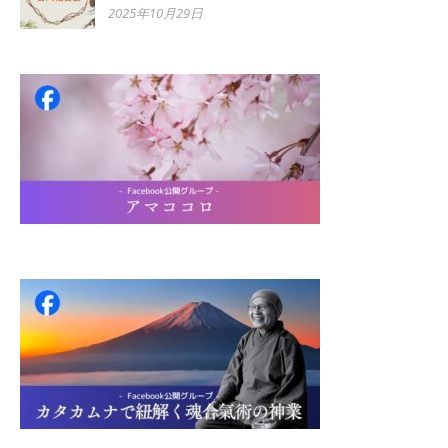
2025年10月29日