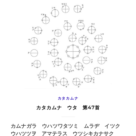
カタカムナ
カタカムナ ウタ 第47首
カムナガラ ウハツワタツミ ムラヂ イツク
ウハツツヲ アマテラス ウツシキカナサク