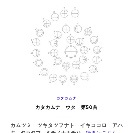
カタカムナ
カタカムナ ウタ 第50首
カムツミ ツキタツフナト イキココロ アハ
キ タカタマ ミチノナカチハ
...
続きはこちら