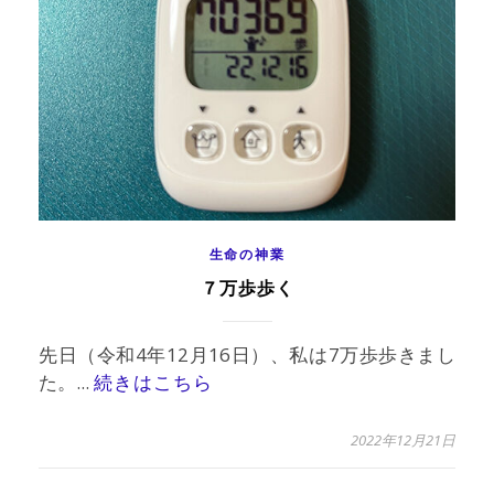
生命の神業
７万歩歩く
先日（令和4年12月16日）、私は7万歩歩きまし
た。...
続きはこちら
2022年12月21日