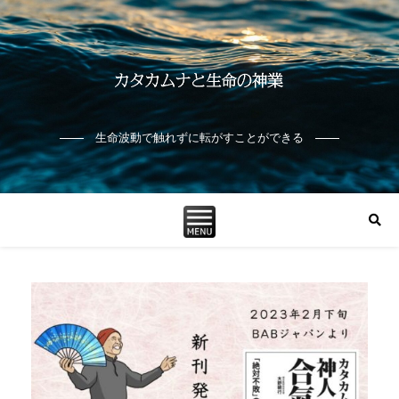
生命波動で触れずに転がすことができる