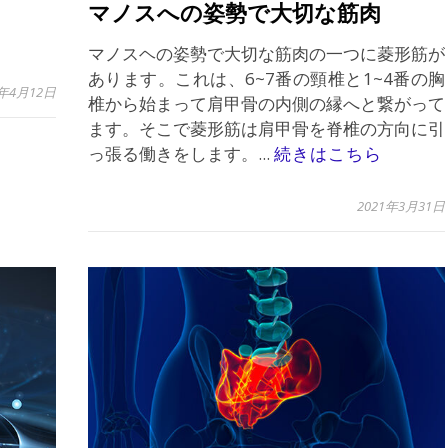
マノスへの姿勢で大切な筋肉
マノスヘの姿勢で大切な筋肉の一つに菱形筋が
あります。これは、6~7番の頸椎と1~4番の胸
1年4月12日
椎から始まって肩甲骨の内側の縁へと繋がって
ます。そこで菱形筋は肩甲骨を脊椎の方向に引
っ張る働きをします。...
続きはこちら
2021年3月31日