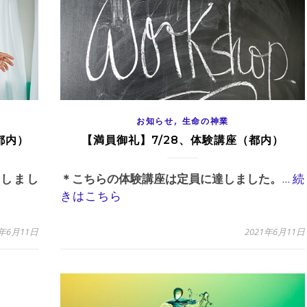
,
お知らせ
生命の神業
都内）
【満員御礼】7/28、体験講座（都内）
しまし
＊こちらの体験講座は定員に達しました。
...
続
きはこちら
1年6月11日
2021年6月11日