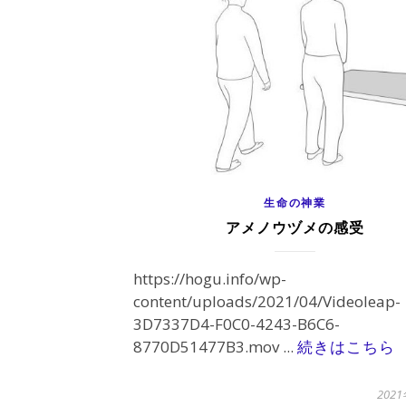
生命の神業
アメノウヅメの感受
https://hogu.info/wp-
content/uploads/2021/04/Videoleap-
3D7337D4-F0C0-4243-B6C6-
8770D51477B3.mov ...
続きはこちら
202