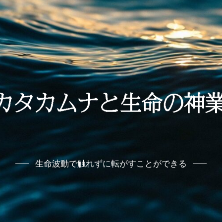
生命波動で触れずに転がすことができる