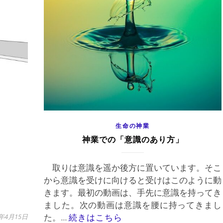
生命の神業
神業での「意識のあり方」
取りは意識を遥か後方に置いています。そこ
から意識を受けに向けると受けはこのように動
きます。最初の動画は、手先に意識を持ってき
ました。次の動画は意識を腰に持ってきまし
た。...
続きはこちら
1年4月15日