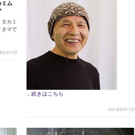
カミム
マ
、タカミ
ノタマで
1年8月11日
...
続きはこちら
2021年8月11日