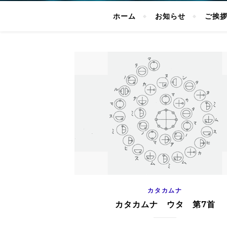
ホーム
お知らせ
ご挨
カタカムナ
カタカムナ ウタ 第7首