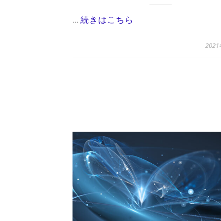
...
続きはこちら
202