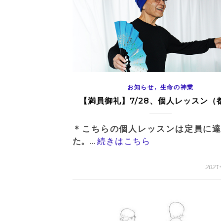
,
お知らせ
生命の神業
【満員御礼】7/28、個人レッスン（
＊こちらの個人レッスンは定員に達
た。
...
続きはこちら
202