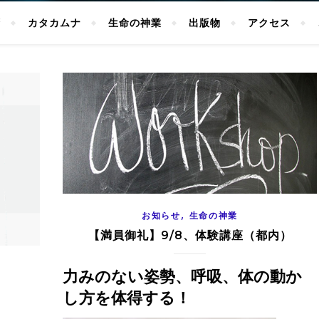
拶
カタカムナ
生命の神業
出版物
アクセス
,
お知らせ
生命の神業
【満員御礼】9/8、体験講座（都内）
力みのない姿勢、呼吸、体の動か
し方を体得する！