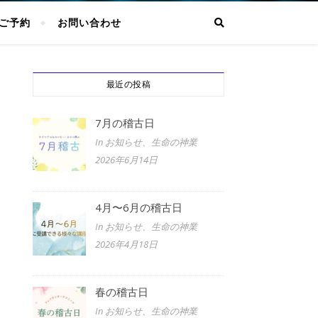
ご予約
お問い合わせ
最近の投稿
7月の稽古日
In お知らせ、生命の神業
2026年6月14日
4月〜6月の稽古日
In お知らせ、生命の神業
2026年4月18日
春の稽古日
In お知らせ、生命の神業