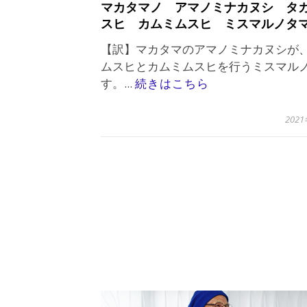
マカタマノ アマノミナカヌシ タ
スヒ カムミムスヒ ミスマルノタ
【訳】マカタマのアマノミナカヌシが
ムスヒとカムミムスヒを行うミスマル
す。...
続きはこちら
202