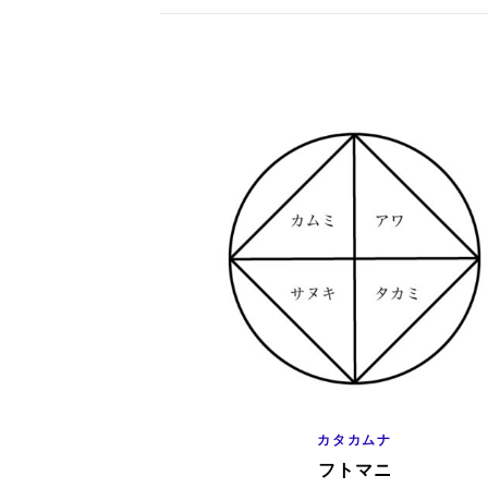
カタカムナ
フトマニ