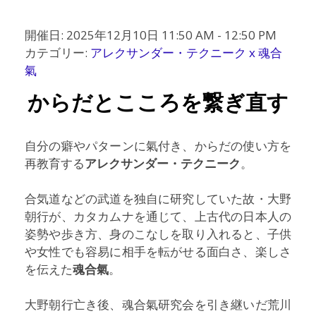
開催日: 2025年12月10日 11:50 AM - 12:50 PM
カテゴリー:
アレクサンダー・テクニーク x 魂合
氣
からだとこころを繋ぎ直す
自分の癖やパターンに氣付き、からだの使い方を
再教育する
アレクサンダー・テクニーク
。
合気道などの武道を独自に研究していた故・大野
朝行が、カタカムナを通じて、上古代の日本人の
姿勢や歩き方、身のこなしを取り入れると、子供
や女性でも容易に相手を転がせる面白さ、楽しさ
を伝えた
魂合氣
。
大野朝行亡き後、魂合氣研究会を引き継いだ荒川