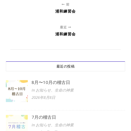
前
浦和練習会
最近
浦和練習会
最近の投稿
8月〜10月の稽古日
In お知らせ、生命の神業
2026年8月8日
7月の稽古日
In お知らせ、生命の神業