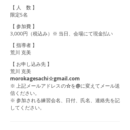
【 人 数 】
限定5名
【 参加費 】
3,000円（税込み）※ 当日、会場にて現金払い
【 指導者 】
荒川 克美
【 お申し込み先 】
荒川 克美
morokagesachi☆gmail.com
※ 上記メールアドレスの
☆
を
@
に変えてメール送
信ください。
※ 参加される練習会名、日付、氏名、連絡先を記
してください。